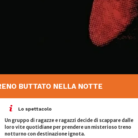
 TRENO BUTTATO NELLA NOTTE
Lo spettacolo
Un gruppo di ragazze e ragazzi decide di scappare dalle
loro vite quotidiane per prendere un misterioso treno
notturno con destinazione ignota.