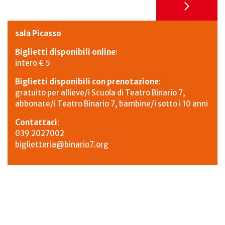
sala Picasso
Biglietti disponibili online
:
intero € 5
Biglietti disponibili con prenotazione
:
gratuito per allieve/i Scuola di Teatro Binario 7,
abbonate/i Teatro Binario 7, bambine/i sotto i 10 anni
Contattaci
:
039 2027002
biglietteria@binario7.org