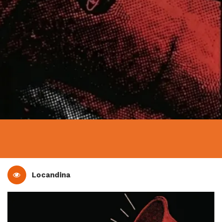
Locandina