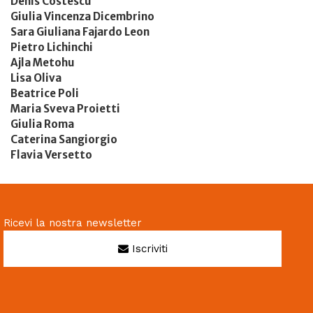
Denis Costescu
Giulia Vincenza Dicembrino
Sara Giuliana Fajardo Leon
Pietro Lichinchi
Ajla Metohu
Lisa Oliva
Beatrice Poli
Maria Sveva Proietti
Giulia Roma
Caterina Sangiorgio
Flavia Versetto
Ricevi la nostra newsletter
Iscriviti