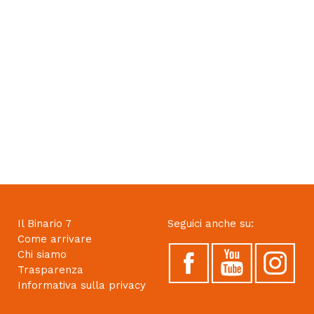
Il Binario 7
Seguici anche su:
Come arrivare
Chi siamo
Trasparenza
Informativa sulla privacy