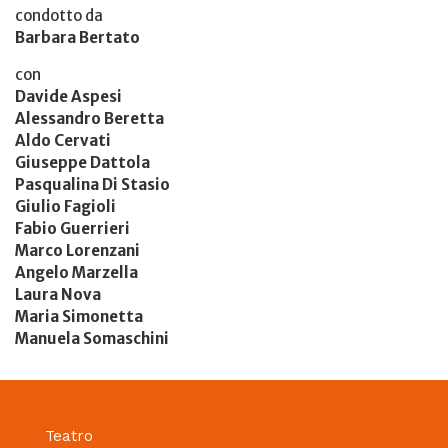
condotto da
Barbara Bertato
con
Davide Aspesi
Alessandro Beretta
Aldo Cervati
Giuseppe Dattola
Pasqualina Di Stasio
Giulio Fagioli
Fabio Guerrieri
Marco Lorenzani
Angelo Marzella
Laura Nova
Maria Simonetta
Manuela Somaschini
Teatro