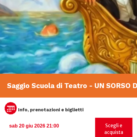
Saggio Scuola di Teatro - UN SORSO 
Info, prenotazioni e biglietti
Scegli e
sab 20 giu 2026 21:00
acquista