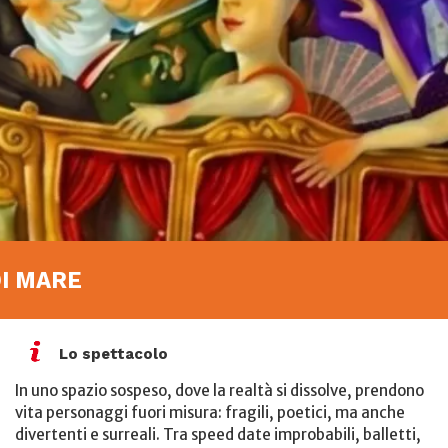
DI MARE
Lo spettacolo
In uno spazio sospeso, dove la realtà si dissolve, prendono
vita personaggi fuori misura: fragili, poetici, ma anche
divertenti e surreali. Tra speed date improbabili, balletti,