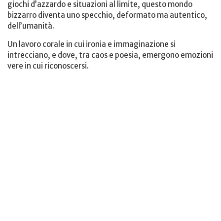
giochi d’azzardo e situazioni al limite, questo mondo
bizzarro diventa uno specchio, deformato ma autentico,
dell’umanità.
Un lavoro corale in cui ironia e immaginazione si
intrecciano, e dove, tra caos e poesia, emergono emozioni
vere in cui riconoscersi.