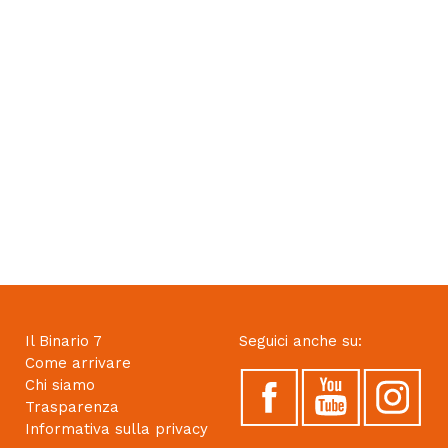
Il Binario 7
Seguici anche su:
Come arrivare
Chi siamo
Trasparenza
Informativa sulla privacy