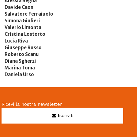
Alessia Begna
Davide Caon
Salvatore Ferraiuolo
Simona Giulieri
Valerio Limonta
Cristina Lostorto
Lucia Riva
Giuseppe Russo
Roberto Scanu
Diana Sgherzi
Marina Toma
Daniela Urso
Ricevi la nostra newsletter
Iscriviti