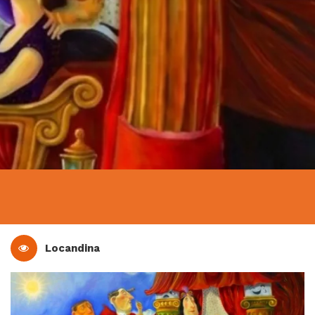
Locandina