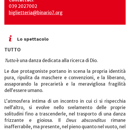
039 2027002
biglietteria@binario7.org
Lo spettacolo
TUTTO
Tutto
è una danza dedicata alla ricerca di Dio.
Le due protagoniste portano in scena la propria identità
pura, ripulita da maschere e convenzioni, e la liberano,
assaporando la precarietà e la meravigliosa fragilità
dell’essere umano.
L’atmosfera intima di un incontro in cui ci si rispecchia
nell’altro, si evolve nello svelamento delle proprie
solitudini fino a trascenderle, nel trasporto di una danza
frizzante e gioiosa. Il
Deus absconditus
rimane
inafferrabile, ma presente, nel pieno quanto nel vuoto, nel