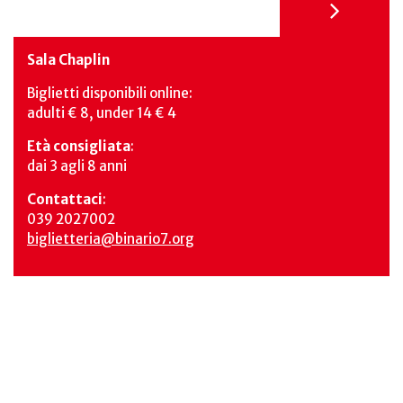
Sala Chaplin
Biglietti disponibili online:
adulti € 8, under 14 € 4
Età consigliata
:
dai 3 agli 8 anni
Contattaci
:
039 2027002
biglietteria@binario7.org