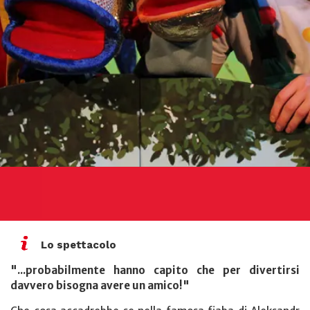
Lo spettacolo
"...probabilmente hanno capito che per divertirsi
davvero bisogna avere un amico!"