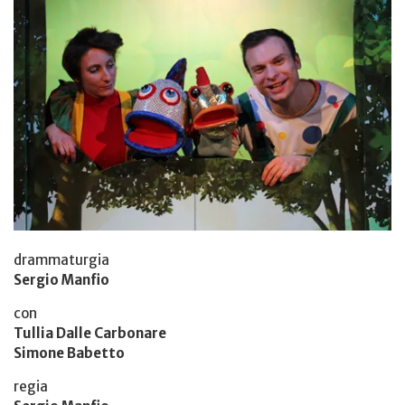
drammaturgia
Sergio Manfio
con
Tullia Dalle Carbonare
Simone Babetto
regia