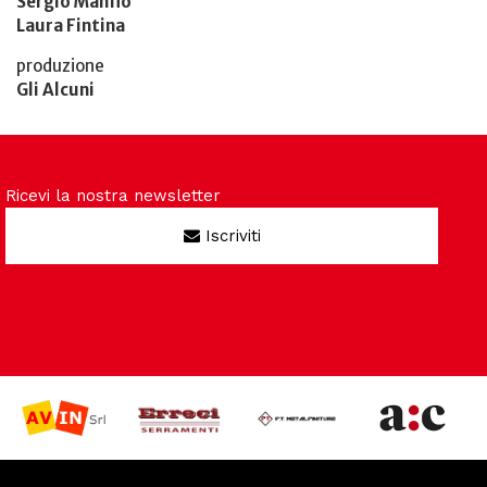
Sergio Manfio
Laura Fintina
produzione
Gli Alcuni
Ricevi la nostra newsletter
Iscriviti