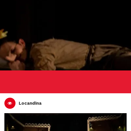
Locandina