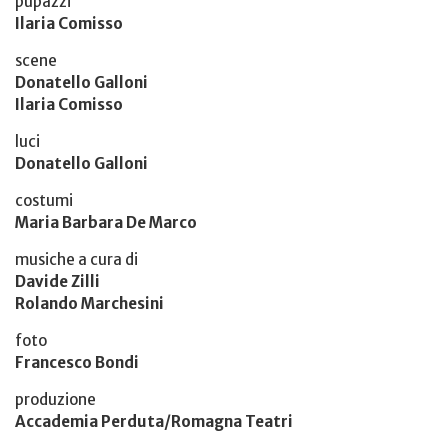
pupazzi
Ilaria Comisso
scene
Donatello Galloni
Ilaria Comisso
luci
Donatello Galloni
costumi
Maria Barbara De Marco
musiche a cura di
Davide Zilli
Rolando Marchesini
foto
Francesco Bondi
produzione
Accademia Perduta/Romagna Teatri