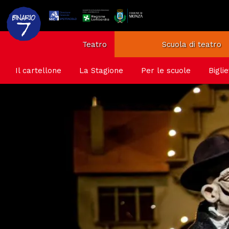
Teatro
Scuola di teatro
Il cartellone
La Stagione
Per le scuole
Biglie