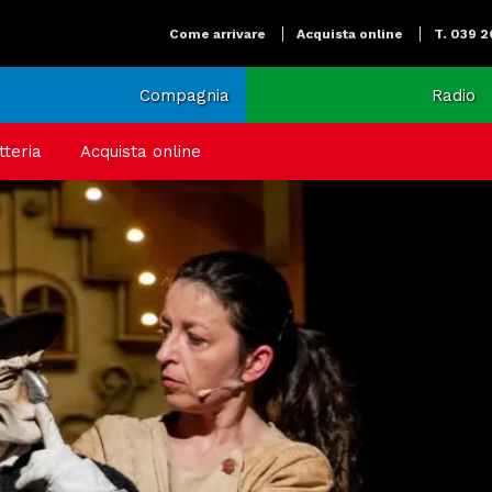
Come arrivare
Acquista online
T. 039 
Compagnia
Radio
tteria
Acquista online