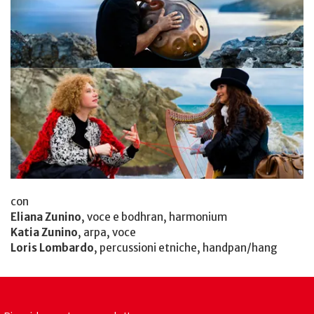
con
Eliana Zunino
, voce e bodhran, harmonium
Katia Zunino
, arpa, voce
Loris Lombardo
, percussioni etniche, handpan/hang