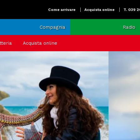
Come arrivare
Acquista online
T. 039 
Compagnia
Radio
tteria
Acquista online