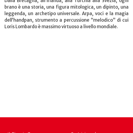
Dalla Bretagna, all’Irlanda, alla Turchia alla Svezia, ogni
brano è una storia, una figura mitologica, un dipinto, una
leggenda, un archetipo universale. Arpa, voci e la magia
dell’handpan, strumento a percussione “melodico” di cui
Loris Lombardo è massimo virtuoso a livello mondiale.