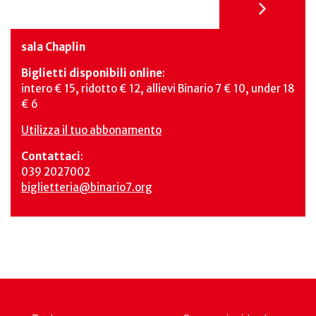
sala Chaplin
Biglietti disponibili online
:
intero € 15, ridotto € 12, allievi Binario 7 € 10, under 18
€ 6
Utilizza il tuo abbonamento
Contattaci
:
039 2027002
biglietteria@binario7.org