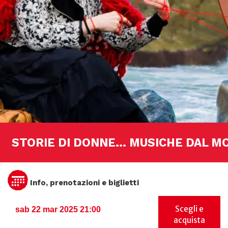
STORIE DI DONNE... MUSICHE DAL 
Info, prenotazioni e biglietti
Scegli e
sab 22 mar 2025 21:00
acquista