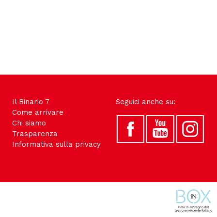
Il Binario 7
Seguici anche su:
Come arrivare
Chi siamo
Trasparenza
Informativa sulla privacy