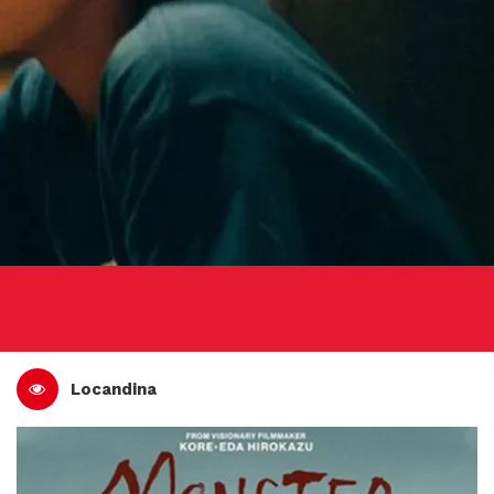
Locandina