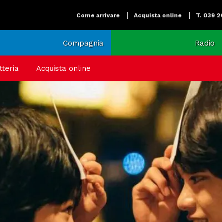
Come arrivare
Acquista online
T. 039 
Compagnia
Radio
tteria
Acquista online