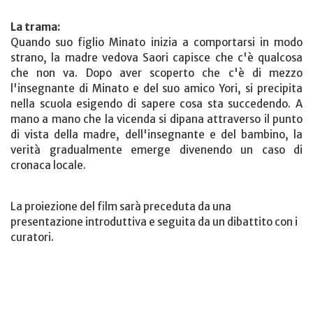
La trama:
Quando suo figlio Minato inizia a comportarsi in modo
strano, la madre vedova Saori capisce che c'è qualcosa
che non va. Dopo aver scoperto che c'è di mezzo
l'insegnante di Minato e del suo amico Yori, si precipita
nella scuola esigendo di sapere cosa sta succedendo. A
mano a mano che la vicenda si dipana attraverso il punto
di vista della madre, dell'insegnante e del bambino, la
verità gradualmente emerge divenendo un caso di
cronaca locale.
La proiezione del film sarà preceduta da una
presentazione introduttiva e seguita da un dibattito con i
curatori.