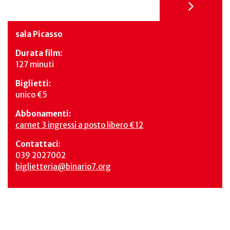
sala Picasso
Durata film:
127 minuti
Biglietti:
unico €5
Abbonamenti:
carnet 3 ingressi a posto libero €12
Contattaci
:
039 2027002
biglietteria@binario7.org