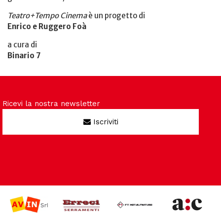
Teatro+Tempo Cinema
è un progetto di
Enrico e Ruggero Foà
a cura di
Binario 7
Ricevi la nostra newsletter
Iscriviti