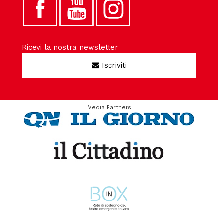
Ricevi la nostra newsletter
Iscriviti
Media Partners