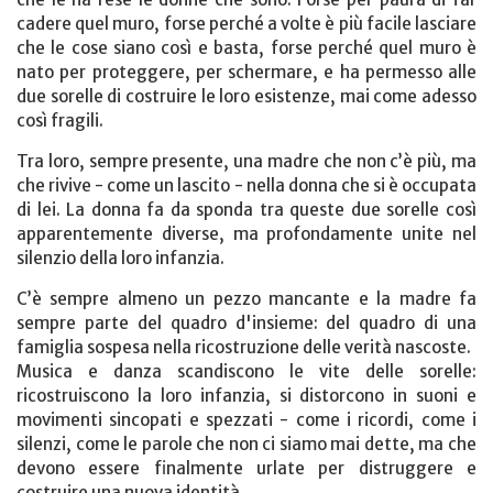
cadere quel muro, forse perché a volte è più facile lasciare
che le cose siano così e basta, forse perché quel muro è
nato per proteggere, per schermare, e ha permesso alle
due sorelle di costruire le loro esistenze, mai come adesso
così fragili.
Tra loro, sempre presente, una madre che non c’è più, ma
che rivive - come un lascito - nella donna che si è occupata
di lei. La donna fa da sponda tra queste due sorelle così
apparentemente diverse, ma profondamente unite nel
silenzio della loro infanzia.
C’è sempre almeno un pezzo mancante e la madre fa
sempre parte del quadro d'insieme: del quadro di una
famiglia sospesa nella ricostruzione delle verità nascoste.
Musica e danza scandiscono le vite delle sorelle:
ricostruiscono la loro infanzia, si distorcono in suoni e
movimenti sincopati e spezzati - come i ricordi, come i
silenzi, come le parole che non ci siamo mai dette, ma che
devono essere finalmente urlate per distruggere e
costruire una nuova identità.