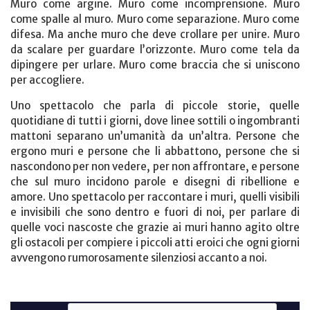
Muro come argine. Muro come incomprensione. Muro
come spalle al muro. Muro come separazione. Muro come
difesa. Ma anche muro che deve crollare per unire. Muro
da scalare per guardare l’orizzonte. Muro come tela da
dipingere per urlare. Muro come braccia che si uniscono
per accogliere.
Uno spettacolo che parla di piccole storie, quelle
quotidiane di tutti i giorni, dove linee sottili o ingombranti
mattoni separano un’umanità da un’altra. Persone che
ergono muri e persone che li abbattono, persone che si
nascondono per non vedere, per non affrontare, e persone
che sul muro incidono parole e disegni di ribellione e
amore. Uno spettacolo per raccontare i muri, quelli visibili
e invisibili che sono dentro e fuori di noi, per parlare di
quelle voci nascoste che grazie ai muri hanno agito oltre
gli ostacoli per compiere i piccoli atti eroici che ogni giorni
avvengono rumorosamente silenziosi accanto a noi.