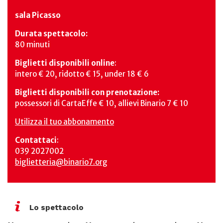
sala Picasso
Durata spettacolo:
80 minuti
Biglietti disponibili online
:
intero € 20, ridotto € 15, under 18 € 6
Biglietti disponibili con prenotazione:
possessori di CartaEffe € 10, allievi Binario 7 € 10
Utilizza il tuo abbonamento
Contattaci
:
039 2027002
biglietteria@binario7.org
Lo spettacolo